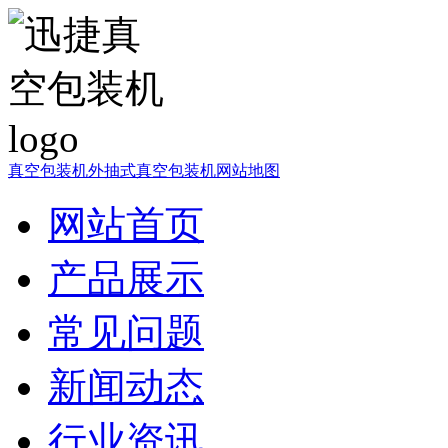
真空包装机
外抽式真空包装机
网站地图
网站首页
产品展示
常见问题
新闻动态
行业资讯