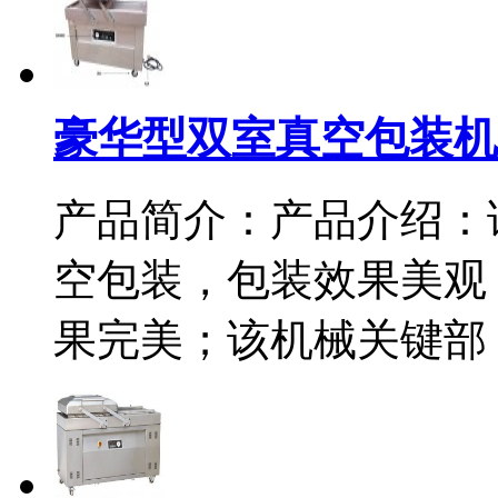
豪华型双室真空包装机
产品简介：产品介绍：
空包装，包装效果美观
果完美；该机械关键部