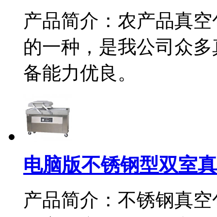
产品简介：农产品真空
的一种，是我公司众多
备能力优良。
电脑版不锈钢型双室真
产品简介：不锈钢真空