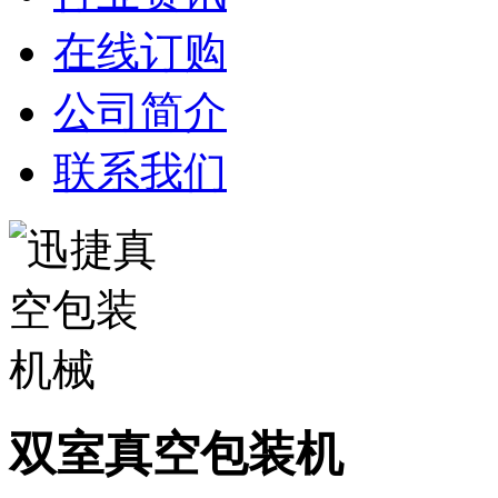
在线订购
公司简介
联系我们
双室真空包装机