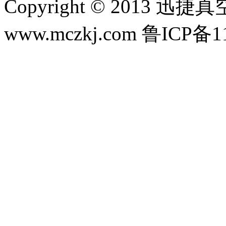
Copyright © 2013
www.mczkj.com 鲁ICP备1